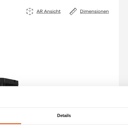
AR Ansicht
Dimensionen
Details